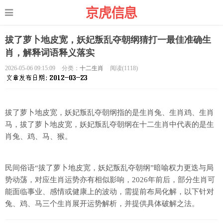
拔了萝卜地皮宽，妖妃叛乱夺朝纲猜打一最佳准确生
肖，解释词语释义落实
2026-05-06 09:15:09
分类：
十二生肖
阅读(
1118)
拔了萝卜地皮宽，妖妃叛乱夺朝纲指的是生肖兔、生肖鸡、生肖
马，拔了萝卜地皮宽，妖妃叛乱夺朝纲在十二生肖中代表的是生
肖兔、鸡、马、猴。
民间俗语“拔了萝卜地皮宽，妖妃叛乱夺朝纲”暗喻权力更迭与局
势动荡，对应生肖运势亦有相似影响，2026年前后，部分生肖可
能面临事业、感情或健康上的波动，需提前布局化解，以下针对
兔、鸡、马三个生肖展开运势解析，并提供具体破解之法。