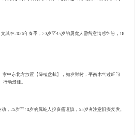
其在2026年春季，30岁至45岁的属虎人需留意情感纠纷，18
 家中东北方放置【绿植盆栽】，如发财树，平衡木气过旺问
0）行动最佳。
波动，25岁至40岁的属蛇人投资需谨慎，55岁者注意旧疾复发。