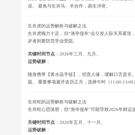
误。 避免与生肖马、羊合作，易生冲突。
生肖虎的运势解析与破解之法
生肖虎魄力十足，但“渔夺侵牟”会引发人际关系紧张，尤
岁者则要防范学业受阻。
关键时间节点
：2026年三月、九月。
运势破解
：
随身携带【黄水晶手链】，招贵人缘，缓解口舌是非。
题。 重要事项避开农历正月，选择午时（11:00-13:0
生肖蛇的运势解析与破解之法
生肖蛇心思缜密，但“渔夺侵牟”可能导致2026年财运
关键时间节点
：2026年五月、十一月。
运势破解
：