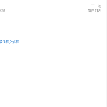
下一篇
解释
返回列表
最佳释义解释