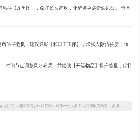
室悬挂【九鱼图】，象征长久富足，化解资金链断裂风险。 每月
冬易遇信任危机，建议佩戴【和田玉玉佩】，增强人际信任度；40
龄、时间节点调整风水布局，并借助【开运物品】提升能量，保持
息之目的，如作者信息标记有误，请第一时间联系我们修改或删除，多谢。