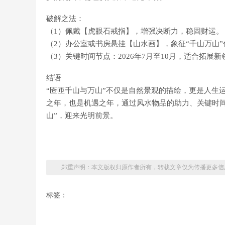
破解之法：
（1）佩戴【虎眼石戒指】，增强决断力，稳固财运。
（2）办公室或书房悬挂【山水画】，象征“千山万山”
（3）关键时间节点：2026年7月至10月，适合拓展新
结语
“匼匝千山与万山”不仅是自然景观的描绘，更是人生运
之年，也是机遇之年，通过风水物品的助力、关键时
山”，迎来光明前景。
郑重声明：本文版权归原作者所有，转载文章仅为传播更多信
标签：