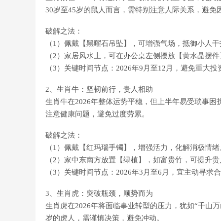
30岁至45岁的鼠人而言，需特别注意人际关系，避免
破解之法：
（1）佩戴【黑曜石吊坠】，可增强气场，抵御小人干
（2）家居风水上，可在办公桌左侧摆放【黄水晶摆件
（3）关键时间节点：2026年9月至12月，避免重大
2、生肖牛：坚韧前行，贵人相助
生肖牛在2026年整体运势平稳，但上半年易受琐事困
注意健康问题，避免过度劳累。
破解之法：
（1）佩戴【红玛瑙手镯】，增强活力，化解消极情绪
（2）家中东南方放置【绿植】，如富贵竹，可提升贵
（3）关键时间节点：2026年3月至6月，宜主动寻求
3、生肖虎：突破瓶颈，顺势而为
生肖虎在2026年将面临事业转型的压力，犹如“千山
岁的虎人，需谨慎决策，避免冲动。