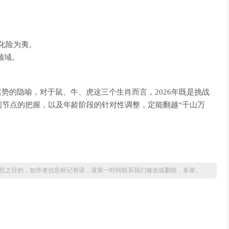
化险为夷。
领域。
势的隐喻，对于鼠、牛、虎这三个生肖而言，2026年既是挑战
间节点的把握，以及年龄阶段的针对性调整，定能翻越“千山万
息之目的，如作者信息标记有误，请第一时间联系我们修改或删除，多谢。