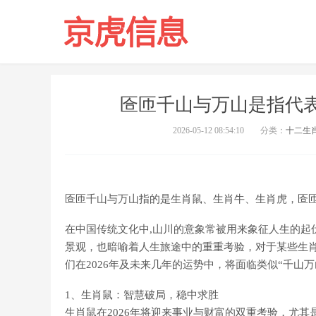
匼匝千山与万山是指代
2026-05-12 08:54:10
分类：
十二生
匼匝千山与万山指的是生肖鼠、生肖牛、生肖虎，匼
在中国传统文化中,山川的意象常被用来象征人生的起
景观，也暗喻着人生旅途中的重重考验，对于某些生
们在2026年及未来几年的运势中，将面临类似“千山
1、生肖鼠：智慧破局，稳中求胜
生肖鼠在2026年将迎来事业与财富的双重考验，尤其